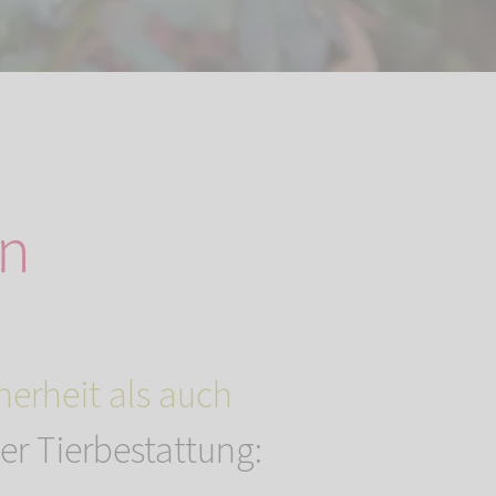
en
herheit als auch
r Tierbestattung: