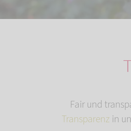
T
Fair und transp
Transparenz
in un