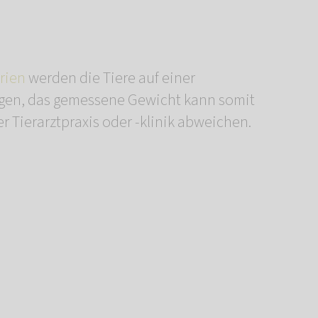
rien
werden die Tiere auf einer
gen, das gemessene Gewicht kann somit
r Tierarztpraxis oder -klinik abweichen.