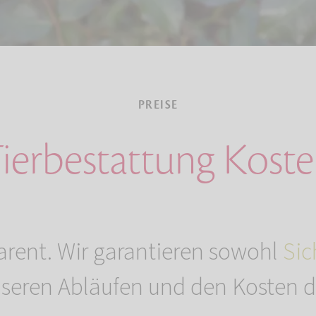
PREISE
ierbestattung Kost
arent. Wir garantieren sowohl
Sic
seren Abläufen und den Kosten de