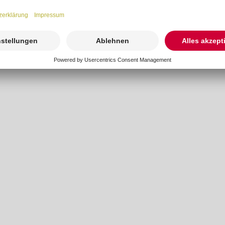
ben die Möglichkeit, die Asche in einer Urne (nicht