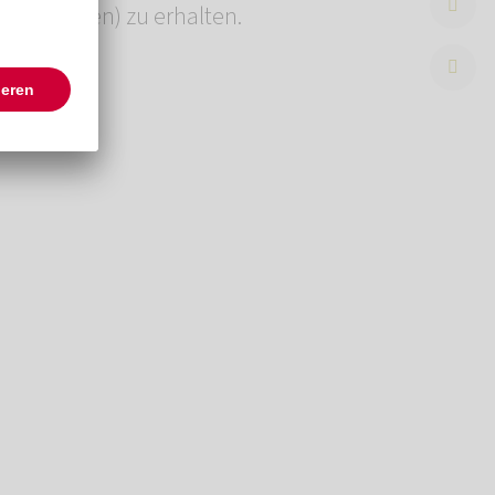
 inbegriffen) zu erhalten.