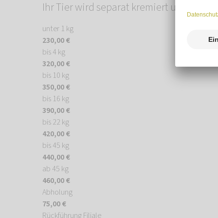
Ihr Tier wird separat kremiert und Sie ha
unter 1 kg
230,00 €
bis 4 kg
320,00 €
bis 10 kg
350,00 €
bis 16 kg
390,00 €
bis 22 kg
420,00 €
bis 45 kg
440,00 €
ab 45 kg
460,00 €
Abholung
75,00 €
Rückführung Filiale