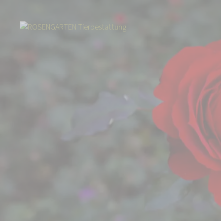
Start