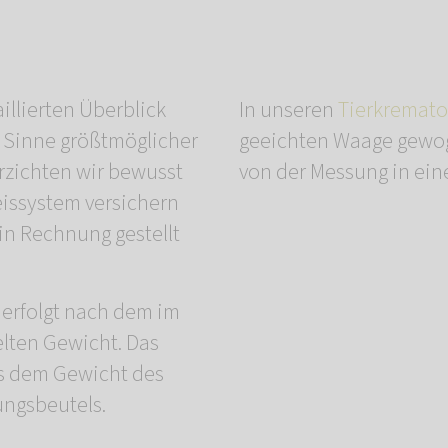
illierten Überblick
In unseren
Tierkremato
m Sinne größtmöglicher
geeichten Waage gewo
rzichten wir bewusst
von der Messung in eine
eissystem versichern
in Rechnung gestellt
 erfolgt nach dem im
ten Gewicht. Das
s dem Gewicht des
ungsbeutels.