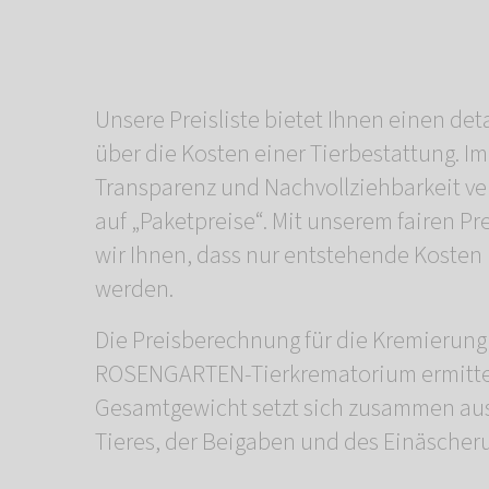
Unsere Preisliste bietet Ihnen einen deta
über die Kosten einer Tierbestattung. I
Transparenz und Nachvollziehbarkeit ve
auf „Paketpreise“. Mit unserem fairen Pr
wir Ihnen, dass nur entstehende Kosten 
werden.
Die Preisberechnung für die Kremierung
ROSENGARTEN-Tierkrematorium ermittel
Gesamtgewicht setzt sich zusammen au
Tieres, der Beigaben und des Einäscher