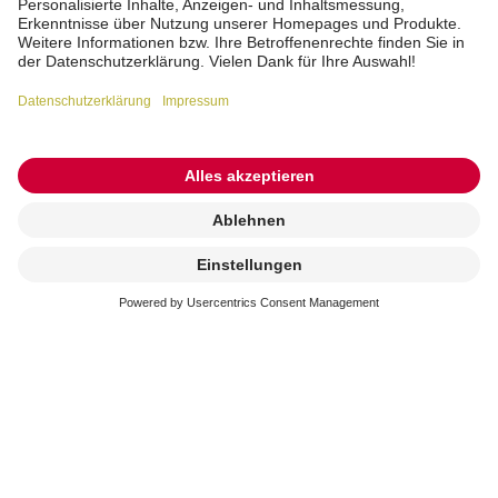
Kremierung
beauftragen
Gefühlvolle Tierbestattung
Finden Sie einen persönlichen Ort für Ihre
Trauer