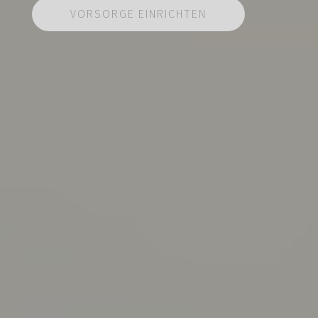
VORSORGE EINRICHTEN