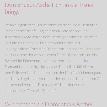
Diamant aus Asche Licht in die Trauer
bringt
Wenn ein geliebtes Tier verstirbt, ist dies für die Tierhalter
immer schmerzhaft. Es gibt jedoch viele schöne und
tröstende Wege von seinem Liebling Abschied zu nehmen
und ihm zu gedenken. Eine besonders edle und
unvergängliche Form sind Diamanten und andere
Edelsteine
aus der Asche der verstorbenen Tiere. Diamanten sind ein
Symbol für Erinnerung, Liebe und Verbundenheit. Jeder
Diamant ist so einzigartig wie das Tier selbst. Mit einem
persönlichen
Tierdiamanten
kann der Liebling für immer ganz
nah bei sich getragen werden oder an einem besonderen Ort
aufbewahrt werden. Doch wie wird aus der Asche
verstorbener Tiere ein Diamant?
Wie entsteht ein Diamant aus Asche?