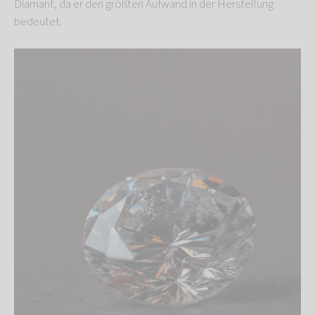
Diamant, da er den größten Aufwand in der Herstellung
bedeutet.