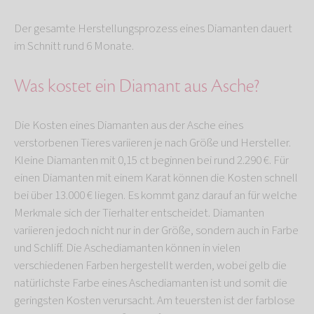
Der gesamte Herstellungsprozess eines Diamanten dauert
im Schnitt rund 6 Monate.
Was kostet ein Diamant aus Asche?
Die Kosten eines Diamanten aus der Asche eines
verstorbenen Tieres variieren je nach Größe und Hersteller.
Kleine Diamanten mit 0,15 ct beginnen bei rund 2.290 €. Für
einen Diamanten mit einem Karat können die Kosten schnell
bei über 13.000 € liegen. Es kommt ganz darauf an für welche
Merkmale sich der Tierhalter entscheidet. Diamanten
variieren jedoch nicht nur in der Größe, sondern auch in Farbe
und Schliff. Die Aschediamanten können in vielen
verschiedenen Farben hergestellt werden, wobei gelb die
natürlichste Farbe eines Aschediamanten ist und somit die
geringsten Kosten verursacht. Am teuersten ist der farblose