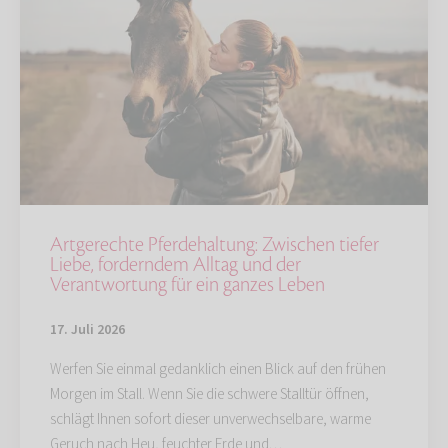
Artgerechte Pferdehaltung: Zwischen tiefer
Liebe, forderndem Alltag und der
Verantwortung für ein ganzes Leben
17. Juli 2026
Werfen Sie einmal gedanklich einen Blick auf den frühen
Morgen im Stall. Wenn Sie die schwere Stalltür öffnen,
schlägt Ihnen sofort dieser unverwechselbare, warme
Geruch nach Heu, feuchter Erde und…