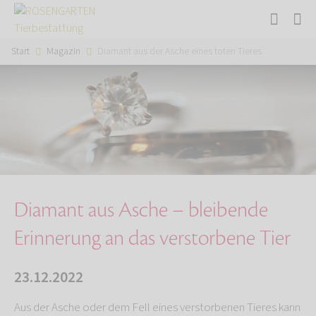
Start
Magazin
Diamant aus der Asche eines toten Tieres
Diamant aus Asche – bleibende
Erinnerung an das verstorbene Tier
23.12.2022
Aus der Asche oder dem Fell eines verstorbenen Tieres kann