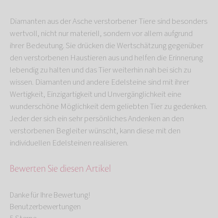
Diamanten aus der Asche verstorbener Tiere sind besonders
wertvoll, nicht nur materiell, sondern vor allem aufgrund
ihrer Bedeutung. Sie drücken die Wertschätzung gegenüber
den verstorbenen Haustieren aus und helfen die Erinnerung
lebendig zu halten und das Tier weiterhin nah bei sich zu
wissen. Diamanten und andere Edelsteine sind mit ihrer
Wertigkeit, Einzigartigkeit und Unvergänglichkeit eine
wunderschöne Möglichkeit dem geliebten Tier zu gedenken.
Jeder der sich ein sehr persönliches Andenken an den
verstorbenen Begleiter wünscht, kann diese mit den
individuellen Edelsteinen realisieren.
Bewerten Sie diesen Artikel
Danke für Ihre Bewertung!
Benutzerbewertungen