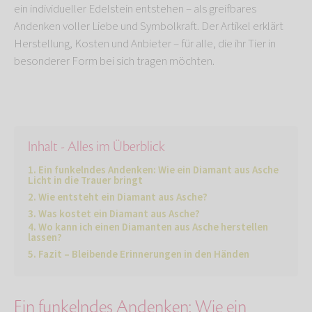
ein individueller Edelstein entstehen – als greifbares
Andenken voller Liebe und Symbolkraft. Der Artikel erklärt
Herstellung, Kosten und Anbieter – für alle, die ihr Tier in
besonderer Form bei sich tragen möchten.
Inhalt - Alles im Überblick
Ein funkelndes Andenken: Wie ein Diamant aus Asche
Licht in die Trauer bringt
Wie entsteht ein Diamant aus Asche?
Was kostet ein Diamant aus Asche?
Wo kann ich einen Diamanten aus Asche herstellen
lassen?
Fazit – Bleibende Erinnerungen in den Händen
Ein funkelndes Andenken: Wie ein