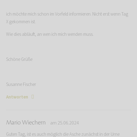
ich möchte mich schon im Vorfeld informieren. Nicht erst wenn Tag
X gekommen ist.
Wie dies abläuft, an wen ich mich wenden muss.
Schöne Grüße
Susanne Fischer
Antworten
Mario Wiechern
am 25.06.2024
Guten Tag, ist es auch möglich die Asche zunächst in der Urne