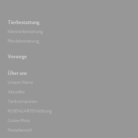
Tierbestattung
Kleintierbestattung
Pferdebestattung
Vorsorge
Über uns
Unsere Werte
Aktuelles
Tierkrematorien
ROSENGARTEN-Stiftung
Grüne Pfote
Pressebereich