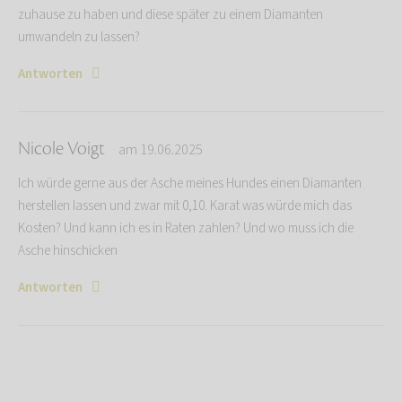
zuhause zu haben und diese später zu einem Diamanten
umwandeln zu lassen?
Antworten
Nicole Voigt
am 19.06.2025
Ich würde gerne aus der Asche meines Hundes einen Diamanten
herstellen lassen und zwar mit 0,10. Karat was würde mich das
Kosten? Und kann ich es in Raten zahlen? Und wo muss ich die
Asche hinschicken
Antworten