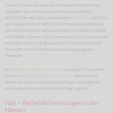
Für den Human- wie auch den Tierbereich empfehlen wir
außerdem die österreichische Edelsteinmanufaktur
MEVISTO, die seit 2013 personalisierte
Edelsteine
aus Asche
und Haaren herstellt. MEVISTO stellt keine Diamanten aus
dem Kohlenstoff der Asche und Haare her, sondern Saphire
und Rubine, in denen zehn Elemente aus den Haaren und der
Asche (wie Kalzium, Magnesium und Titan) enthalten sind.
Das macht die Edelsteine besonders einzigartig und
individuell.
Die
ROSENGARTEN-Tierbestattung
ermöglicht Tierhaltern,
ihr Tier im
ROSENGARTEN-Krematorium
einäschern zu
lassen und direkt einen Diamanten, Rubin oder Saphir bei
den vorgestellten Herstellern in Auftrag zu geben.
Fazit – Bleibende Erinnerungen in den
Händen