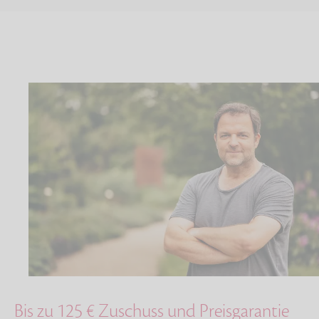
Bis zu 125 € Zuschuss und Preisgarantie