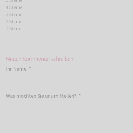
5 Sterne
4 Sterne
3 Sterne
2 Sterne
1 Stern
Neuen Kommentar schreiben
Ihr Name: *
Was möchten Sie uns mitteilen?: *