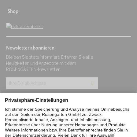
Shop
Newsletter abonnieren
Bleiben Sie stets informiert. Erfahren Sie alle
Neuigkeiten und Angebote mit dem
ROSENGARTEN-Newsletter.
Ihre
E-
Mail-
Impressum
Datenschutz
Stiftung
Adresse:
Interne Meldestelle
Zahlungsmittel
*
Vertrag widerrufen
Barrierefreiheitserklärung