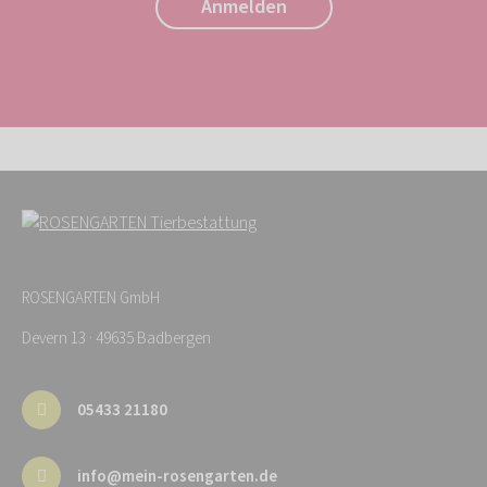
Anmelden
Adresse:
*
ROSENGARTEN GmbH
Devern 13 · 49635 Badbergen
05433 21180
info@mein-rosengarten.de