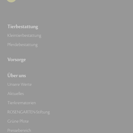
Tierbestattung
Kleintierbestattung
Pferdebestattung
Vorsorge
Über uns
Unsere Werte
Aktuelles
Tierkrematorien
ROSENGARTEN-Stiftung
Grüne Pfote
Pressebereich