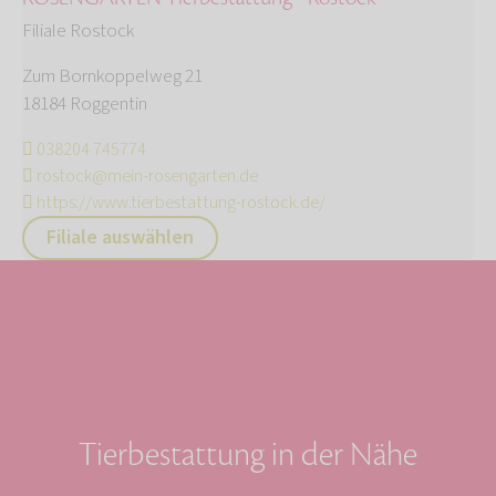
Filiale Rostock
Zum Bornkoppelweg 21
18184 Roggentin
038204 745774
rostock@mein-rosengarten.de
https://www.tierbestattung-rostock.de/
Filiale auswählen
Tierbestattung in der Nähe