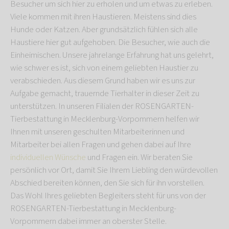
Besucher um sich hier zu erholen und um etwas zu erleben.
Viele kommen mit ihren Haustieren. Meistens sind dies
Hunde oder Katzen. Aber grundsätzlich fühlen sich alle
Haustiere hier gut aufgehoben. Die Besucher, wie auch die
Einheimischen. Unsere jahrelange Erfahrung hat uns gelehrt,
wie schwer es ist, sich von einem geliebten Haustier zu
verabschieden. Aus diesem Grund haben wir es uns zur
Aufgabe gemacht, trauernde Tierhalter in dieser Zeit zu
unterstützen. In unseren Filialen der ROSENGARTEN-
Tierbestattung in Mecklenburg-Vorpommern helfen wir
Ihnen mit unseren geschulten Mitarbeiterinnen und
Mitarbeiter bei allen Fragen und gehen dabei auf Ihre
individuellen Wünsche
und Fragen ein. Wir beraten Sie
persönlich vor Ort, damit Sie Ihrem Liebling den würdevollen
Abschied bereiten können, den Sie sich für ihn vorstellen.
Das Wohl Ihres geliebten Begleiters steht für uns von der
ROSENGARTEN-Tierbestattung in Mecklenburg-
Vorpommern dabei immer an oberster Stelle.