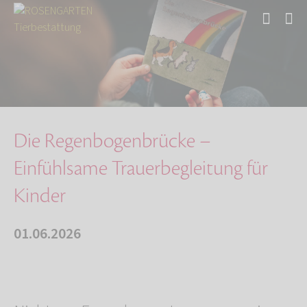
Start
Über uns
Aktuelles
Die Regenbogenbrücke – Einfühlsame Trauerbegl…
Die Regenbogenbrücke –
Einfühlsame Trauerbegleitung für
Kinder
01.06.2026