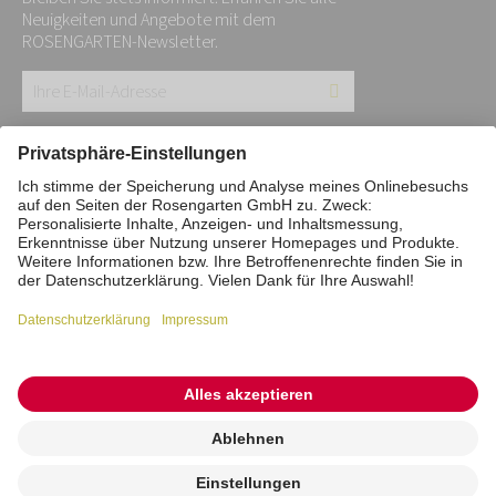
Neuigkeiten und Angebote mit dem
ROSENGARTEN-Newsletter.
Ihre
E-
Mail-
Impressum
Datenschutz
Stiftung
Adresse:
Interne Meldestelle
Zahlungsmittel
*
Vertrag widerrufen
Barrierefreiheitserklärung
Cookie/Tracking-Einstellungen
© 2026 ROSENGARTEN-Tierbestattung