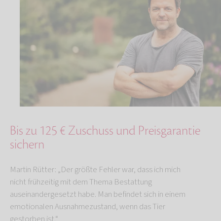
Bis zu 125 € Zuschuss und Preisgarantie
sichern
Martin Rütter: „Der größte Fehler war, dass ich mich
nicht frühzeitig mit dem Thema Bestattung
auseinandergesetzt habe. Man befindet sich in einem
emotionalen Ausnahmezustand, wenn das Tier
gestorben ist.“