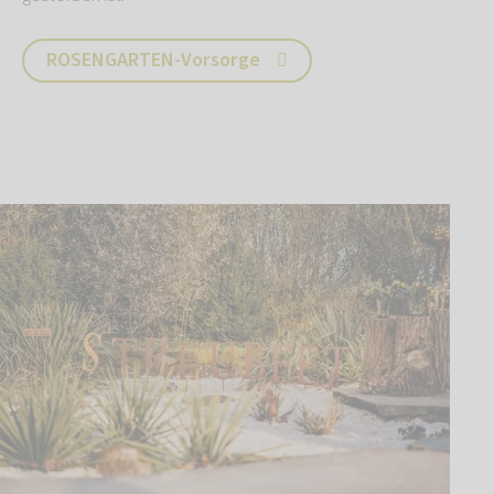
ROSENGARTEN-Vorsorge