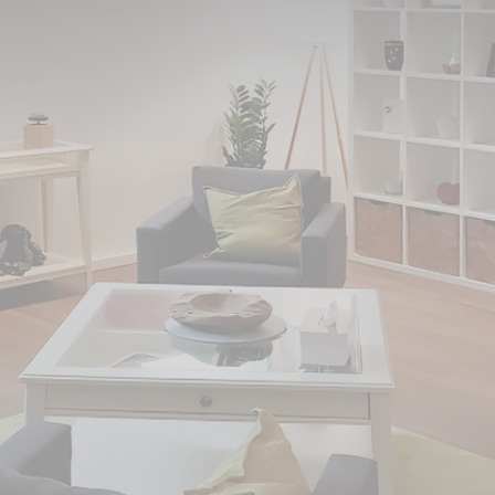
s Dinslaken umgezogen