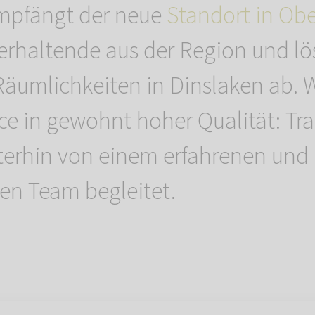
mpfängt der neue
Standort in Ob
ierhaltende aus der Region und lö
Räumlichkeiten in Dinslaken ab. W
vice in gewohnt hoher Qualität: Tr
erhin von einem erfahrenen und
en Team begleitet.