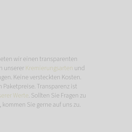
bieten wir einen transparenten
en unserer
Kremierungsarten
und
ngen. Keine versteckten Kosten.
 Paketpreise. Transparenz ist
serer Werte
. Sollten Sie Fragen zu
 kommen Sie gerne auf uns zu.