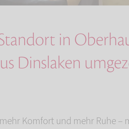
Standort in Oberha
us Dinslaken umge
 mehr Komfort und mehr Ruhe – m