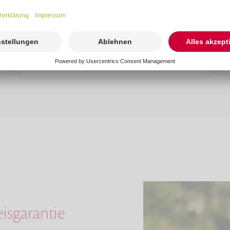
Weiterlesen
eisgarantie