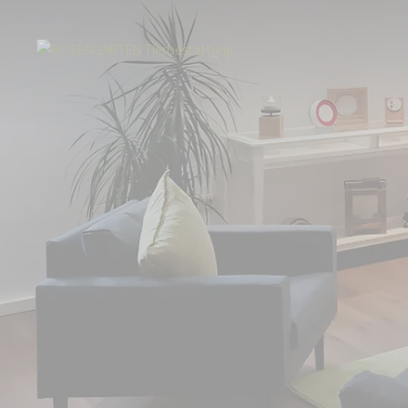
Start
Über uns
Aktuelles
Neuer Standort in Oberhausen: Team au