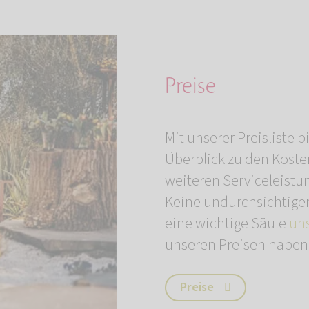
Preise
Mit unserer Preisliste 
Überblick zu den Kost
weiteren Serviceleistu
Keine undurchsichtigen
eine wichtige Säule
un
unseren Preisen haben,
Preise