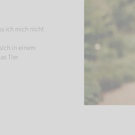
ss ich mich nicht
sich in einem
as Tier