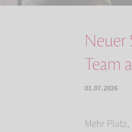
Neuer 
Team a
01.07.2026
Mehr Platz,