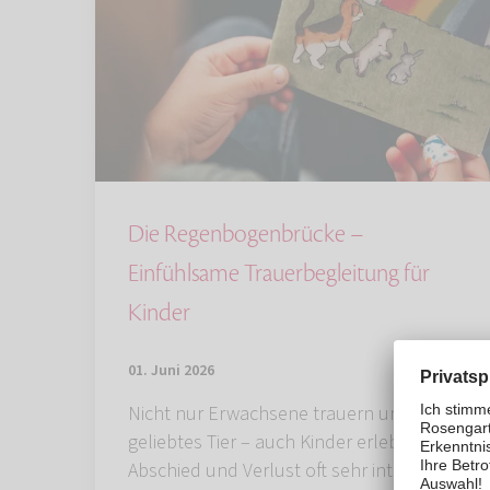
Die Regenbogenbrücke –
Einfühlsame Trauerbegleitung für
Kinder
01. Juni 2026
Nicht nur Erwachsene trauern um ein
geliebtes Tier – auch Kinder erleben
Abschied und Verlust oft sehr intensiv.