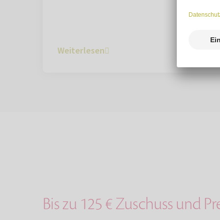
Weiterlesen
Bis zu 125 € Zuschuss und Pr