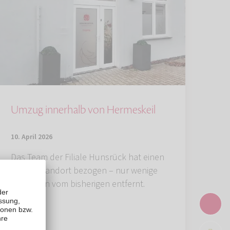
Umzug innerhalb von Hermeskeil
10. April 2026
Das Team der Filiale Hunsrück hat einen
neuen Standort bezogen – nur wenige
Sekunden vom bisherigen entfernt.