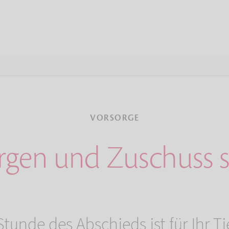
VORSORGE
rgen und Zuschuss s
tunde des Abschieds ist für Ihr Tie