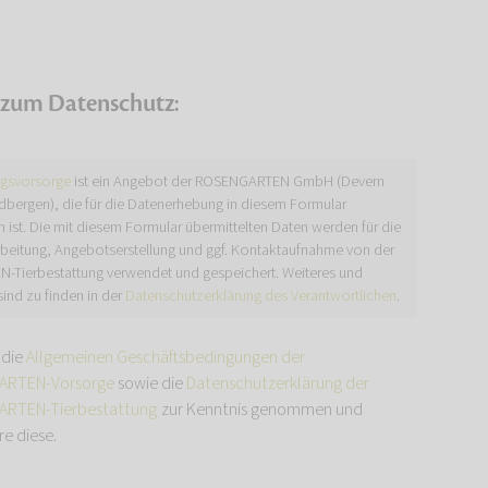
 zum Datenschutz:
ngsvorsorge
ist ein Angebot der ROSENGARTEN GmbH (Devern
dbergen), die für die Datenerhebung in diesem Formular
h ist. Die mit diesem Formular übermittelten Daten werden für die
beitung, Angebotserstellung und ggf. Kontaktaufnahme von der
Tierbestattung verwendet und gespeichert. Weiteres und
sind zu finden in der
Datenschutzerklärung des Verantwortlichen
.
 die
Allgemeinen Geschäftsbedingungen der
RTEN-Vorsorge
sowie die
Datenschutzerklärung der
RTEN-Tierbestattung
zur Kenntnis genommen und
re diese.