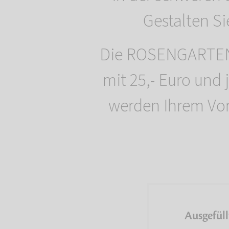
Gestalten S
Die ROSENGARTEN-T
mit 25,- Euro und 
werden Ihrem Vor
Ausgefüll