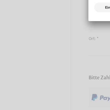
PLZ: *
Ort: *
Bitte Zah