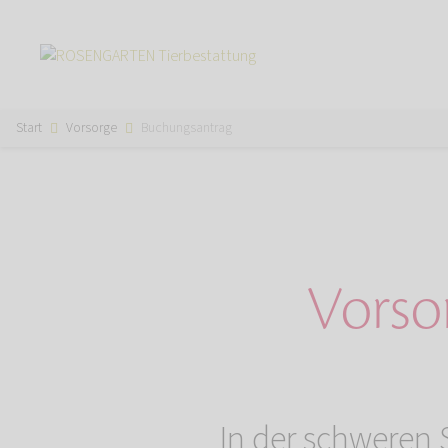
Start
Vorsorge
Buchungsantrag
Vorso
In der schweren S