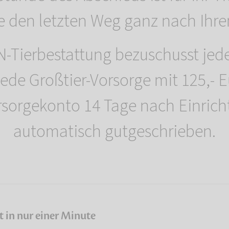
ie den letzten Weg ganz nach Ihr
ierbestattung bezuschusst jede 
jede Großtier-Vorsorge mit 125,- 
sorgekonto 14 Tage nach Einrich
automatisch gutgeschrieben.
t in nur einer Minute