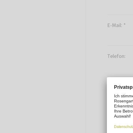
E-Mail: *
Telefon:
Straße: *
Hausnumme