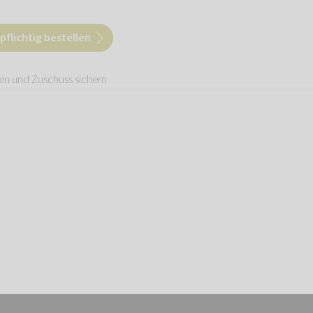
flichtig bestellen
den und
Zuschuss sichern