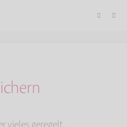
ichern
r vieles geregelt.