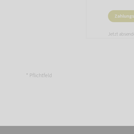
Zahlungsp
Jetzt absen
* Pflichtfeld