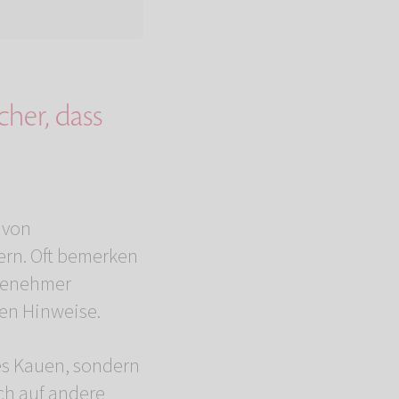
cher, dass
 von
ern. Oft bemerken
ngenehmer
ten Hinweise.
es Kauen, sondern
ch auf andere