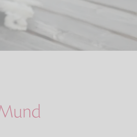
m Mund