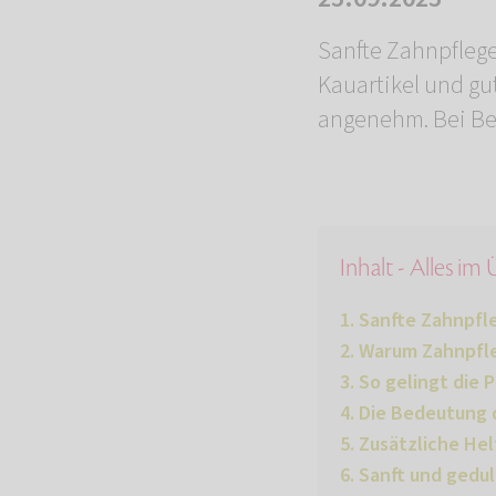
Sanfte Zahnpflege
Kauartikel und gu
angenehm. Bei Beda
Inhalt - Alles im
Sanfte Zahnpfle
Warum Zahnpfleg
So gelingt die P
Die Bedeutung 
Zusätzliche Hel
Sanft und gedul