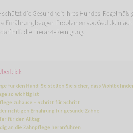
 schützt die Gesundheit Ihres Hundes. Regelmäßi
te Ernährung beugen Problemen vor. Geduld macht
rf hilft die Tierarzt-Reinigung.
 Überblick
ge für den Hund: So stellen Sie sicher, dass Wohlbefind
e so wichtig ist
flege zuhause – Schritt für Schritt
der richtigen Ernährung für gesunde Zähne
fer für den Alltag
dig an die Zahnpflege heranführen