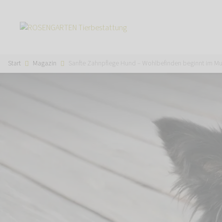
Start
Magazin
Sanfte Zahnpflege Hund – Wohlbefinden beginnt im M