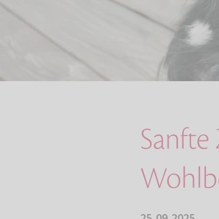
Sanfte
Wohlbe
25.09.2025