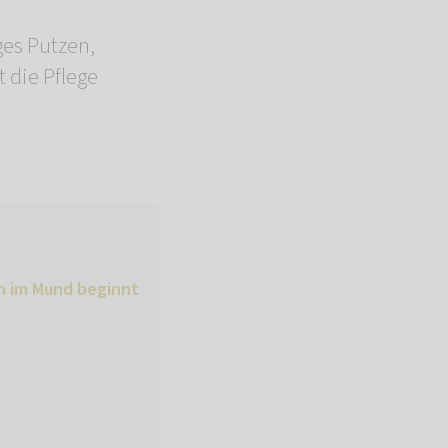
ges Putzen,
 die Pflege
en im Mund beginnt