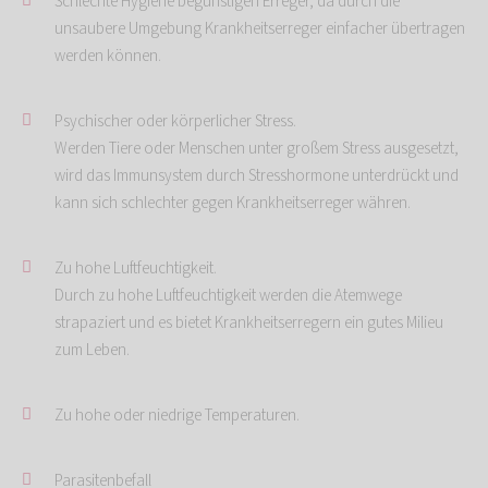
Schlechte Hygiene begünstigen Erreger, da durch die
unsaubere Umgebung Krankheitserreger einfacher übertragen
werden können.
Psychischer oder körperlicher Stress.
Werden Tiere oder Menschen unter großem Stress ausgesetzt,
wird das Immunsystem durch Stresshormone unterdrückt und
kann sich schlechter gegen Krankheitserreger währen.
Zu hohe Luftfeuchtigkeit.
Durch zu hohe Luftfeuchtigkeit werden die Atemwege
strapaziert und es bietet Krankheitserregern ein gutes Milieu
zum Leben.
Zu hohe oder niedrige Temperaturen.
Parasitenbefall