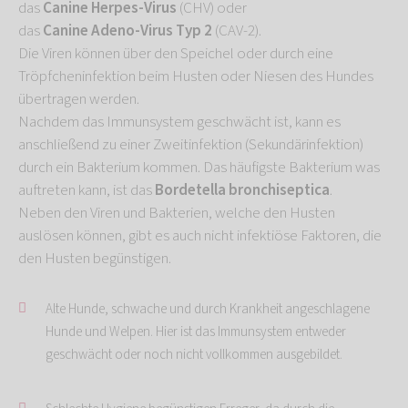
das
Canine Herpes-Virus
(CHV) oder
das
Canine Adeno-Virus Typ 2
(CAV-2).
Die Viren können über den Speichel oder durch eine
Tröpfcheninfektion beim Husten oder Niesen des Hundes
übertragen werden.
Nachdem das Immunsystem geschwächt ist, kann es
anschließend zu einer Zweitinfektion (Sekundärinfektion)
durch ein Bakterium kommen. Das häufigste Bakterium was
auftreten kann, ist das
Bordetella bronchiseptica
.
Neben den Viren und Bakterien, welche den Husten
auslösen können, gibt es auch nicht infektiöse Faktoren, die
den Husten begünstigen.
Alte Hunde, schwache und durch Krankheit angeschlagene
Hunde und Welpen. Hier ist das Immunsystem entweder
geschwächt oder noch nicht vollkommen ausgebildet.