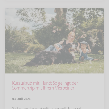
Kurzurlaub mit Hund: So gelingt der
Sommertrip mit Ihrem Vierbeiner
03. Juli 2026
Sie kennen dieses feine Ritual vermutlich in- und