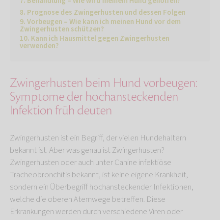
Behandlung – Wie wird meinem Hund geholfen?
Prognose des Zwingerhusten und dessen Folgen
Vorbeugen – Wie kann ich meinen Hund vor dem
Zwingerhusten schützen?
Kann ich Hausmittel gegen Zwingerhusten
verwenden?
Zwingerhusten beim Hund vorbeugen:
Symptome der hochansteckenden
Infektion früh deuten
Zwingerhusten ist ein Begriff, der vielen Hundehaltern
bekannt ist. Aber was genau ist Zwingerhusten?
Zwingerhusten oder auch unter Canine infektiöse
Tracheobronchitis bekannt, ist keine eigene Krankheit,
sondern ein Überbegriff hochansteckender Infektionen,
welche die oberen Atemwege betreffen. Diese
Erkrankungen werden durch verschiedene Viren oder