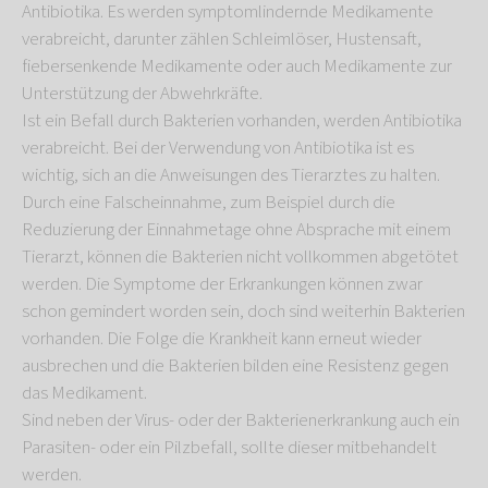
Antibiotika. Es werden symptomlindernde Medikamente
verabreicht, darunter zählen Schleimlöser, Hustensaft,
fiebersenkende Medikamente oder auch Medikamente zur
Unterstützung der Abwehrkräfte.
Ist ein Befall durch Bakterien vorhanden, werden Antibiotika
verabreicht. Bei der Verwendung von Antibiotika ist es
wichtig, sich an die Anweisungen des Tierarztes zu halten.
Durch eine Falscheinnahme, zum Beispiel durch die
Reduzierung der Einnahmetage ohne Absprache mit einem
Tierarzt, können die Bakterien nicht vollkommen abgetötet
werden. Die Symptome der Erkrankungen können zwar
schon gemindert worden sein, doch sind weiterhin Bakterien
vorhanden. Die Folge die Krankheit kann erneut wieder
ausbrechen und die Bakterien bilden eine Resistenz gegen
das Medikament.
Sind neben der Virus- oder der Bakterienerkrankung auch ein
Parasiten- oder ein Pilzbefall, sollte dieser mitbehandelt
werden.