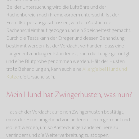
Bei der Untersuchung wird die Luftröhre und der
Rachenbereich nach Fremdkörpern untersucht. Ist der
Fremdkörper ausgeschlossen, wird ein Abstrich der
Rachenschleimhaut gezogen und ein Speicheltest gemacht.
Durch die Tests kann der Erreger und dessen Behandlung
bestimmt werden. Ist der Verdacht vorhanden, dass eine
Lungenentzündung entstanden ist, kann die Lunge geröntgt
und eine Blutprobe genommen werden. Hält der Husten
trotz Behandlung an, kann auch eine
Allergie bei Hund und
Katze
die Ursache sein.
Mein Hund hat Zwingerhusten, was nun?
Hat sich der Verdacht auf einen Zwingerhusten bestätigt,
muss der Hund umgehend von anderen Tieren getrennt und
isoliert werden, um so Ansteckungen anderer Tiere zu
verhindern und die Weiterverbreitung zu stoppen.