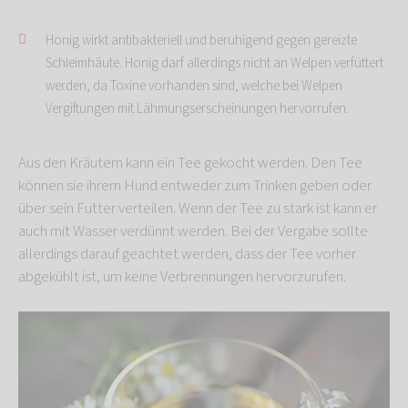
Honig wirkt antibakteriell und beruhigend gegen gereizte
Schleimhäute. Honig darf allerdings nicht an Welpen verfüttert
werden, da Toxine vorhanden sind, welche bei Welpen
Vergiftungen mit Lähmungserscheinungen hervorrufen.
Aus den Kräutern kann ein Tee gekocht werden. Den Tee
können sie ihrem Hund entweder zum Trinken geben oder
über sein Futter verteilen. Wenn der Tee zu stark ist kann er
auch mit Wasser verdünnt werden. Bei der Vergabe sollte
allerdings darauf geachtet werden, dass der Tee vorher
abgekühlt ist, um keine Verbrennungen hervorzurufen.