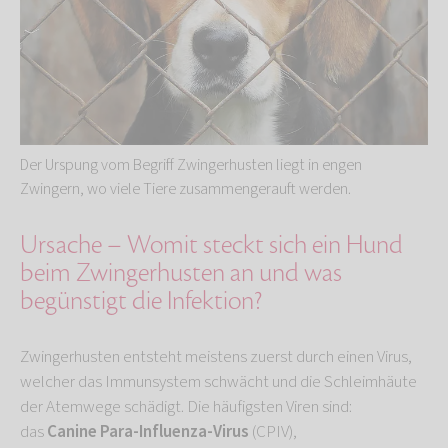
Der Urspung vom Begriff Zwingerhusten liegt in engen
Zwingern, wo viele Tiere zusammengerauft werden.
Ursache – Womit steckt sich ein Hund
beim Zwingerhusten an und was
begünstigt die Infektion?
Zwingerhusten entsteht meistens zuerst durch einen Virus,
welcher das Immunsystem schwächt und die Schleimhäute
der Atemwege schädigt. Die häufigsten Viren sind:
das
Canine Para-Influenza-Virus
(CPIV),