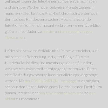
behandelt, kann der Infekt einen schweren Verlauf haben
und sich über Wochen oder teilweise Monate ziehen. In
manchen Fällen kann die Krankheit chronisch werden oder
den Tod des Hundes verursachen. Hochansteckende
Infektionen können sich rasant verbreiten – einen Überblick
gibt unser Leitfaden zu
melde- und anzeigepflichtigen
Tierseuchen
.
Leider sind schwere Verläufe nicht immer vermeidbar, auch
mit schneller Behandlung und guter Pflege. Für viele
Hundehalter ist dies eine unvorhergesehene Situation,
welcher oft unvorbereitet entgegengetreten wird. Durch
eine Bestattungsvorsorge kann hier allerdings vorgesorgt
werden. Mit
der ROSENGARTEN – Vorsorge
ist es möglich,
schon in den jungen Jahren eines Tieres für einen Ernstfall zu
planen und sich über
den gewünschten Verbleib
und
den
Ablauf
zu informieren.