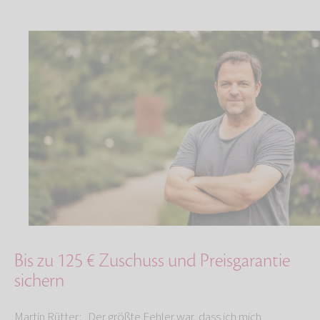
Bis zu 125 € Zuschuss und Preisgarantie
sichern
Martin Rütter: „Der größte Fehler war, dass ich mich