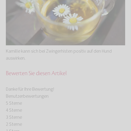
Kamille kann sich bei Zwingerhisten positiv auf den Hund
auswirken.
Bewerten Sie diesen Artikel
Danke für Ihre Bewertung!
Benutzerbewertungen
5 Sterne
4 Sterne
3 Sterne
2 Sterne