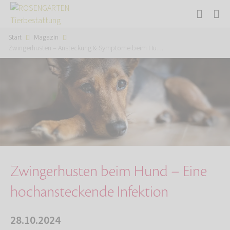
Start
Magazin
Zwingerhusten – Ansteckung & Symptome beim Hu…
Zwingerhusten beim Hund – Eine
hochansteckende Infektion
28.10.2024