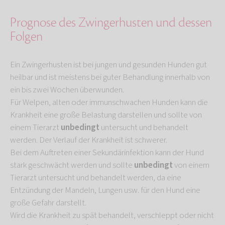
Prognose des Zwingerhusten und dessen
Folgen
Ein Zwingerhusten ist bei jungen und gesunden Hunden gut
heilbar und ist meistens bei guter Behandlung innerhalb von
ein bis zwei Wochen überwunden.
Für Welpen, alten oder immunschwachen Hunden kann die
Krankheit eine große Belastung darstellen und sollte von
einem Tierarzt
unbedingt
untersucht und behandelt
werden. Der Verlauf der Krankheit ist schwerer.
Bei dem Auftreten einer Sekundärinfektion kann der Hund
stark geschwächt werden und sollte
unbedingt
von einem
Tierarzt untersucht und behandelt werden, da eine
Entzündung der Mandeln, Lungen usw. für den Hund eine
große Gefahr darstellt.
Wird die Krankheit zu spät behandelt, verschleppt oder nicht