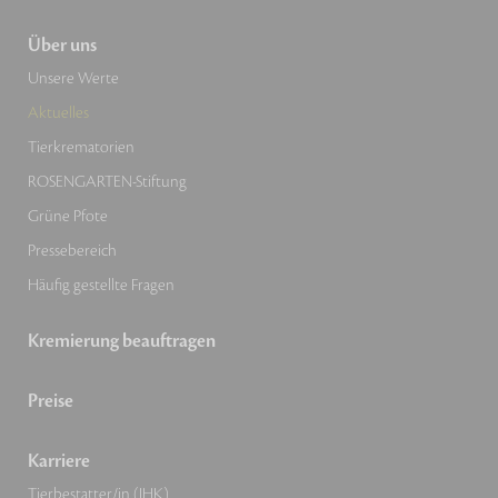
Über uns
Unsere Werte
Aktuelles
Tierkrematorien
ROSENGARTEN-Stiftung
Grüne Pfote
Pressebereich
Häufig gestellte Fragen
Kremierung beauftragen
Preise
Karriere
Tierbestatter/in (IHK)