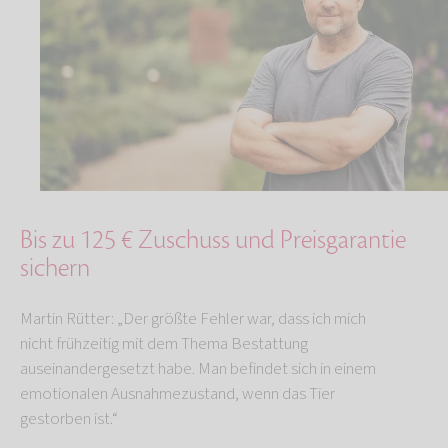
Bis zu 125 € Zuschuss und Preisgarantie
sichern
Martin Rütter: „Der größte Fehler war, dass ich mich
nicht frühzeitig mit dem Thema Bestattung
auseinandergesetzt habe. Man befindet sich in einem
emotionalen Ausnahmezustand, wenn das Tier
gestorben ist.“