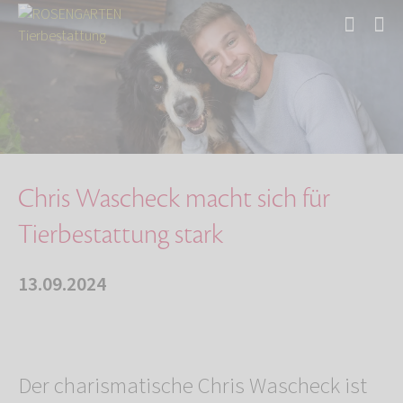
Start
Über uns
Aktuelles
Chris Wascheck macht sich für Tierbestattung …
Chris Wascheck macht sich für
Tierbestattung stark
13.09.2024
Der charismatische Chris Wascheck ist