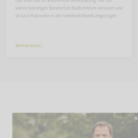
Das Team der ROSENGARTEN-Tierbestattung Trier hat
seinen bisherigen Standort im Stadtzentrum verlassen und
ist nach Butzweiler in der Gemeinde Newel umgezogen.
Weiterlesen