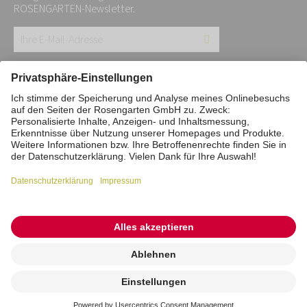
ROSENGARTEN-Newsletter.
Ihre
E-
Mail-
Impressum
Datenschutz
Stiftung
Adresse:
Interne Meldestelle
Zahlungsmittel
*
Vertrag widerrufen
Barrierefreiheitserklärung
Cookie/Tracking-Einstellungen
© 2026 ROSENGARTEN-Tierbestattung
Kremierung