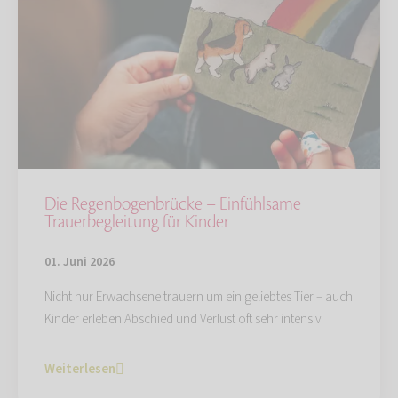
Die Regenbogenbrücke – Einfühlsame
Trauerbegleitung für Kinder
01. Juni 2026
Nicht nur Erwachsene trauern um ein geliebtes Tier – auch
Kinder erleben Abschied und Verlust oft sehr intensiv.
Weiterlesen