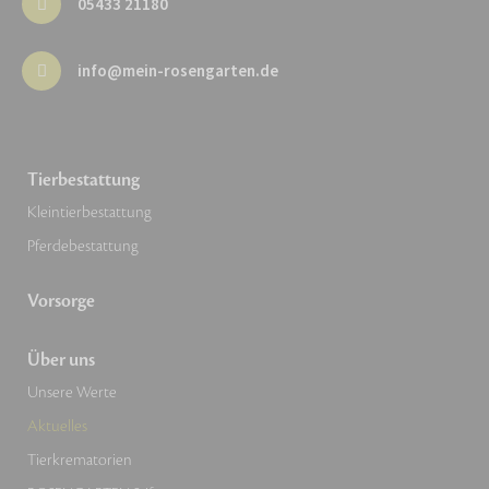
05433 21180
info@mein-rosengarten.de
Tierbestattung
Kleintierbestattung
Pferdebestattung
Vorsorge
Über uns
Unsere Werte
Aktuelles
Tierkrematorien