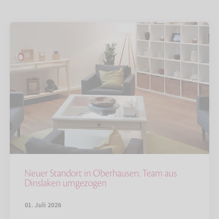
Neuer Standort in Oberhausen: Team aus
Dinslaken umgezogen
01. Juli 2026