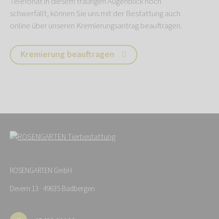
Telefonat in diesem traurigen Augenblick noch
schwerfällt, können Sie uns mit der Bestattung auch
online über unseren Kremierungsantrag beauftragen.
Kremierung beauftragen
ROSENGARTEN GmbH
Devern 13 · 49635 Badbergen