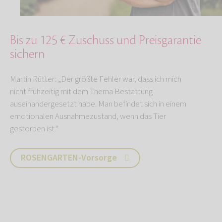
Bis zu 125 € Zuschuss und Preisgarantie
sichern
Martin Rütter: „Der größte Fehler war, dass ich mich
nicht frühzeitig mit dem Thema Bestattung
auseinandergesetzt habe. Man befindet sich in einem
emotionalen Ausnahmezustand, wenn das Tier
gestorben ist.“
ROSENGARTEN-Vorsorge