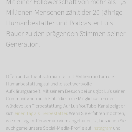
Mit einer Followerschaft von mehr als 1,3
Millionen Menschen zählt der 20-jährige
Humanbestatter und Podcaster Luis
Bauer zu den prägenden Stimmen seiner
Generation.
Offen und authentisch räumt er mit Mythen rund um die
Humanbestattung auf und leistet wertvolle
Aufklärungsarbeit. Mit seinem Besuch bei uns gibt Luis seiner
Community nun auch Einblicke in die Möglichkeiten der
würdevollen Tierbestattung. Auf Luis YouTube-Kanal zeigt er
sich
einen Tag als Tierbestatter
. Wenn Sie erfahren möchten,
wie der Tag im Tierkrematorium abgelaufen ist, besuchen Sie
auch gerne unsere Social-Media-Profile auf
Instagram
und