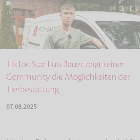
Start
Über uns
Aktuelles
TikTok-Star Luis Bauer zeigt seiner Community…
TikTok-Star Luis Bauer zeigt seiner
Community die Möglichkeiten der
Tierbestattung
07.08.2025