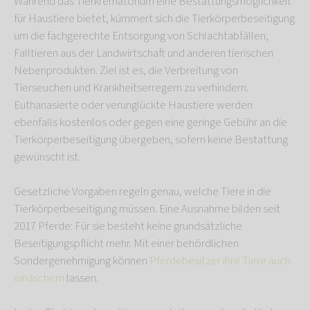
Während das Tierkrematorium eine Bestattungsmöglichkeit
für Haustiere bietet, kümmert sich die Tierkörperbeseitigung
um die fachgerechte Entsorgung von Schlachtabfällen,
Falltieren aus der Landwirtschaft und anderen tierischen
Nebenprodukten. Ziel ist es, die Verbreitung von
Tierseuchen und Krankheitserregern zu verhindern.
Euthanasierte oder verunglückte Haustiere werden
ebenfalls kostenlos oder gegen eine geringe Gebühr an die
Tierkörperbeseitigung übergeben, sofern keine Bestattung
gewünscht ist.
Gesetzliche Vorgaben regeln genau, welche Tiere in die
Tierkörperbeseitigung müssen. Eine Ausnahme bilden seit
2017 Pferde: Für sie besteht keine grundsätzliche
Beseitigungspflicht mehr. Mit einer behördlichen
Sondergenehmigung können
Pferdebesitzer ihre Tiere auch
einäschern
lassen.