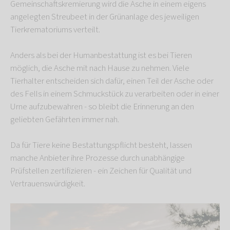
Gemeinschaftskremierung wird die Asche in einem eigens
angelegten Streubeet in der Grünanlage des jeweiligen
Tierkrematoriums verteilt.
Anders als bei der Humanbestattung ist es bei Tieren
möglich, die Asche mit nach Hause zu nehmen. Viele
Tierhalter entscheiden sich dafür, einen Teil der Asche oder
des Fells in einem Schmuckstück zu verarbeiten oder in einer
Urne aufzubewahren - so bleibt die Erinnerung an den
geliebten Gefährten immer nah.
Da für Tiere keine Bestattungspflicht besteht, lassen
manche Anbieter ihre Prozesse durch unabhängige
Prüfstellen zertifizieren - ein Zeichen für Qualität und
Vertrauenswürdigkeit.