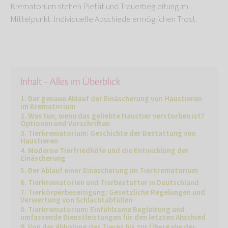
Krematorium stehen Pietät und Trauerbegleitung im
Mittelpunkt. Individuelle Abschiede ermöglichen Trost.
Inhalt - Alles im Überblick
Der genaue Ablauf der Einäscherung von Haustieren
im Krematorium
Was tun, wenn das geliebte Haustier verstorben ist?
Optionen und Vorschriften
Tierkrematorium: Geschichte der Bestattung von
Haustieren
Moderne Tierfriedhöfe und die Entwicklung der
Einäscherung
Der Ablauf einer Einäscherung im Tierkrematorium
Tierkrematorien und Tierbestatter in Deutschland
Tierkörperbeseitigung: Gesetzliche Regelungen und
Verwertung von Schlachtabfällen
Tierkrematorium: Einfühlsame Begleitung und
umfassende Dienstleistungen für den letzten Abschied
Von der Abholung des Tieres bis zur Übergabe der