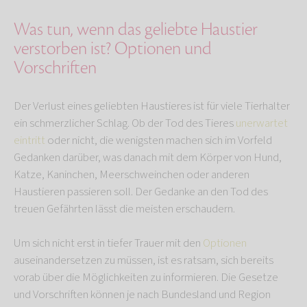
Was tun, wenn das geliebte Haustier
verstorben ist? Optionen und
Vorschriften
Der Verlust eines geliebten Haustieres ist für viele Tierhalter
ein schmerzlicher Schlag. Ob der Tod des Tieres
unerwartet
eintritt
oder nicht, die wenigsten machen sich im Vorfeld
Gedanken darüber, was danach mit dem Körper von Hund,
Katze, Kaninchen, Meerschweinchen oder anderen
Haustieren passieren soll. Der Gedanke an den Tod des
treuen Gefährten lässt die meisten erschaudern.
Um sich nicht erst in tiefer Trauer mit den
Optionen
auseinandersetzen zu müssen, ist es ratsam, sich bereits
vorab über die Möglichkeiten zu informieren. Die Gesetze
und Vorschriften können je nach Bundesland und Region