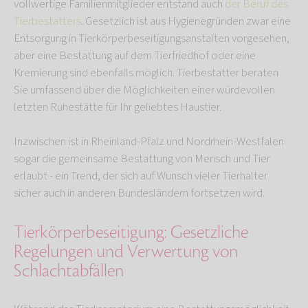
vollwertige Familienmitglieder entstand auch
der Beruf des
Tierbestatters
. Gesetzlich ist aus Hygienegründen zwar eine
Entsorgung in Tierkörperbeseitigungsanstalten vorgesehen,
aber eine Bestattung auf dem Tierfriedhof oder eine
Kremierung sind ebenfalls möglich. Tierbestatter beraten
Sie umfassend über die Möglichkeiten einer würdevollen
letzten Ruhestätte für Ihr geliebtes Haustier.
Inzwischen ist in Rheinland-Pfalz und Nordrhein-Westfalen
sogar die gemeinsame Bestattung von Mensch und Tier
erlaubt - ein Trend, der sich auf Wunsch vieler Tierhalter
sicher auch in anderen Bundesländern fortsetzen wird.
Tierkörperbeseitigung: Gesetzliche
Regelungen und Verwertung von
Schlachtabfällen