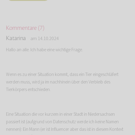
Kommentare (7)
Katarina
am 14.10.2024
Hallo an alle. Ich habe eine wichtige Frage.
Wenn es zu einer Situation kommt, dass ein Tier eingeschläfert
werden muss, wird ja im nachhinein über den Verbleib des
Tierkörpers entschieden.
Eine Situation die vor kurzem in einer Stadt in Niedersachsen
passiert ist (aufgrund von Datenschutz werde ich keine Namen
nennen): Ein Mann (er ist Influencer aber das ist in diesem Kontext