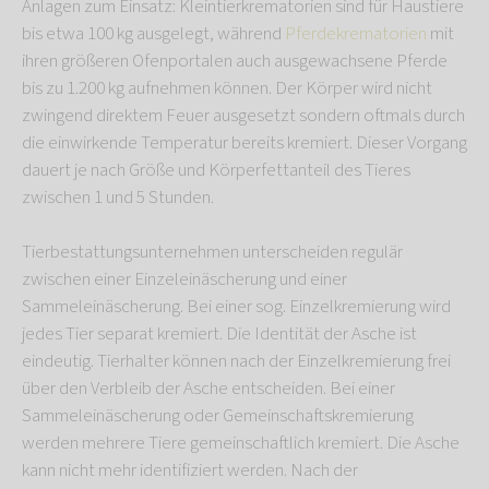
Anlagen zum Einsatz: Kleintierkrematorien sind für Haustiere
bis etwa 100 kg ausgelegt, während
Pferdekrematorien
mit
ihren größeren Ofenportalen auch ausgewachsene Pferde
bis zu 1.200 kg aufnehmen können. Der Körper wird nicht
zwingend direktem Feuer ausgesetzt sondern oftmals durch
die einwirkende Temperatur bereits kremiert. Dieser Vorgang
dauert je nach Größe und Körperfettanteil des Tieres
zwischen 1 und 5 Stunden.
Tierbestattungsunternehmen unterscheiden regulär
zwischen einer Einzeleinäscherung und einer
Sammeleinäscherung. Bei einer sog. Einzelkremierung wird
jedes Tier separat kremiert. Die Identität der Asche ist
eindeutig. Tierhalter können nach der Einzelkremierung frei
über den Verbleib der Asche entscheiden. Bei einer
Sammeleinäscherung oder Gemeinschaftskremierung
werden mehrere Tiere gemeinschaftlich kremiert. Die Asche
kann nicht mehr identifiziert werden. Nach der