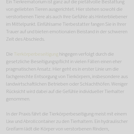
Ein Tierkrematorium ist ganz auf die pietätvolle Bestattung
von geliebten Tieren ausgerichtet. Hier stehen sowohl die
verstorbenen Tiere als auch Ihre Gefühle als Hinterbliebener
im Mittelpunkt. Einfühlsame Tierbestatter fangen Sie in Ihrer
Trauer auf und bieten emotionalen Beistand in der schweren
Zeit des Abschieds.
Die
Tierkörperbeseitigung
hingegen verfolgt durch die
gesetzliche Beseitigungspflicht in vielen Fällen einen eher
pragmatischen Ansatz. Hier geht es in erster Linie um die
fachgerechte Entsorgung von Tierkörpern, insbesondere aus
landwirtschaftlichen Betrieben oder Schlachthöfen. Weniger
Rücksicht wird dabei auf die Gefühle individueller Tierhalter
genommen.
In der Praxis fährt die Tierkörperbeseitigung meist mit einem
Lkw und Abrollcontainer zu den Tierhaltern. Ein hydraulischer
Greifarm lädt die Körper von verstorbenen Rindern,