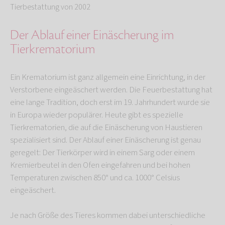
Tierbestattung von 2002
Der Ablauf einer Einäscherung im
Tierkrematorium
Ein Krematorium ist ganz allgemein eine Einrichtung, in der
Verstorbene eingeäschert werden. Die Feuerbestattung hat
eine lange Tradition, doch erst im 19. Jahrhundert wurde sie
in Europa wieder populärer. Heute gibt es spezielle
Tierkrematorien, die auf die Einäscherung von Haustieren
spezialisiert sind. Der Ablauf einer Einäscherung ist genau
geregelt: Der Tierkörper wird in einem Sarg oder einem
Kremierbeutel in den Ofen eingefahren und bei hohen
Temperaturen zwischen 850° und ca. 1000° Celsius
eingeäschert.
Je nach Größe des Tieres kommen dabei unterschiedliche