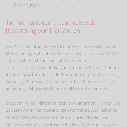
Bestimmungen.
Tierkrematorium: Geschichte der
Bestattung von Haustieren
Die Praxis der rituellen Bestattung von Tieren reicht in der
Menschheitsgeschichte weit zurück. Schon vor etwa 12.000
Jahren gab es in Israel und auf Zypern erste
Tierbestattungen
, oft als Beigabe zu menschlichen Gräbern.
Im alten Ägypten erlebte die Tierbestattung ihre Blütezeit,
wo heilige Tiere wie Katzen, Krokodile, Stiere oder Falken
aufwendig einbalsamiert und rituell bestattet wurden.
Selbst im frühen Mittelalter bei den Alamannen, Franken und
Sachsen waren Tierbestattungen verbreitet. Wohlhabende
Verstorbene wurden zusammen mit ihren Pferden und
Hunden beigesetzt, wobei die Köpfe oft getrennt von den