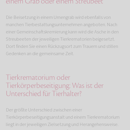
einem Grab oder einem Streubeet
Die Beisetzung in einem Urnengrab wird ebenfalls von
manchen Tierbestattungsunternehmen angeboten. Nach
einer Gemeinschaftskremierung kann wird die Asche in den
Streubeeten der jeweiligen Tierkrematorien beigesetzt.
Dort finden Sie einen Rückzugsort zum Trauern und stillen
Gedenken an die gemeinsame Zeit.
Tierkrematorium oder
Tierkörperbeseitigung: Was ist der
Unterschied für Tierhalter?
Der größte Unterschied zwischen einer
Tierkörperbeseitigungsanstalt und einem Tierkrematorium
liegt in der jeweiligen Zielsetzung und Herangehensweise.