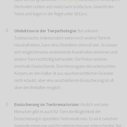
Die Kosten richten sich meist nach Größe bzw. Gewicht des
Tieres und liegen in der Regel unter 50 Euro.
Obduktion in der Tierpathologie:
Bei unklarer
Todesursache, insbesondere wenn noch andere Tiere im
Haushalt leben, kann eine Obduktion sinnvoll sein. So lassen
sich möglicherweise ansteckende Krankheiten erkennen und
andere Tiere rechtzeitig behandeln. Die Preise variieren
innerhalb Deutschlands. Eine Herausgabe des untersuchten
Körpers an den Halter ist aus seuchenrechtlichen Gründen
nicht erlaubt, aber eine anschließende Einäscherung ist oft
über den Bestatter möglich.
Einäscherung im Tierkrematorium:
Ähnlich wie beim
Menschen gibt es auch für Tiere die Möglichkeit der
Einäscherung in speziellen Tierkrematorien. Es wird zwischen
Sammelkremierung und Einzeleinäscherung unterschieden. Bei