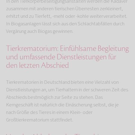
In den Tierkörperbeseitigungsanstalten werden die Kadaver
zusammen mit anderen tierischen Überresten zerkleinert,
erhitzt und zu Tierfett, -mehl oder -kohle weiterverarbeitet.
In Biogasanlagen lässt sich aus den Schlachtabfällen durch
Vergärung auch Biogas gewinnen.
Tierkrematorium: Einfühlsame Begleitung
und umfassende Dienstleistungen für
den letzten Abschied
Tierkrematorien in Deutschland bieten eine Vielzahl von
Dienstleistungen an, um Tierhaltern in der schweren Zeit des
Abschieds bestmöglich zur Seite zu stehen. Das
Kerngeschäft ist natürlich die Einäscherung selbst, die je
nach Größe des Tieres in einem Klein- oder
Großtierkrematorium stattfindet.