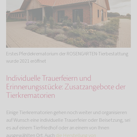
Erstes Pferdekrematorium der ROSENGARTEN-Tierbestattung
wurde 2021 eröffnet
Individuelle Trauerfeiern und
Erinnerungsstücke: Zusatzangebote der
Tierkrematorien
Einige Tierkrematorien gehen noch weiter und organisieren
auf Wunsch eine individuelle Trauerfeier oder Beisetzung, sei
es auf einem Tierfriedhof oder an einem von Ihnen
ausgewählten Ort. Auch
die Herstellung von