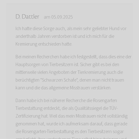
D. Dattler
am 05.09.2025
Ich hatte diese Sorge auch, als mein sehr geliebter Hund vor
anderthalb Jahren verstorben ist und ich mich für die
Kremierung entschieden hatte.
Bei meinen Recherchen habe ich festgestellt, dass dies eine der
Hauptsorgen von Tierbesitzern ist. Sicher gibt es bei den
mittlerweile vielen Angeboten der Tierkremierung auch die
berüchtigten "Schwarzen Schafe", denen man nicht trauen
kann und die das allgemeine Misstrauen verstärken.
Dann habe ich bei näherer Recherche die Rosengarten
Tierbestattung entdeckt, die als Qualitätssiegel die TÜV-
Zertifizierung hat. Weil das mein Misstrauen nicht vollständig
genommen hat, wurde ich aufmerksam darauf, dass gerade
die Rosengarten-Tierbestattung es den Tierbesitzern sogar