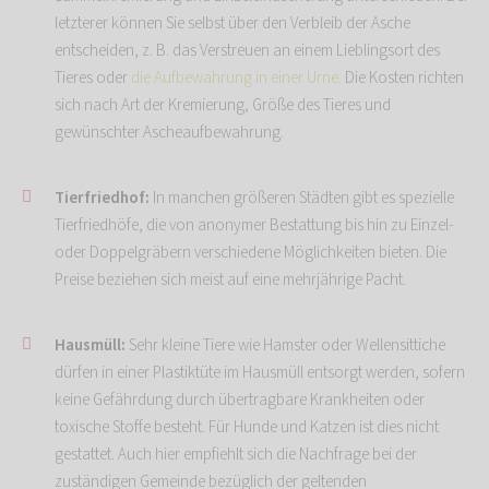
letzterer können Sie selbst über den Verbleib der Asche
entscheiden, z. B. das Verstreuen an einem Lieblingsort des
Tieres oder
die Aufbewahrung in einer Urne.
Die Kosten richten
sich nach Art der Kremierung, Größe des Tieres und
gewünschter Ascheaufbewahrung.
Tierfriedhof:
In manchen größeren Städten gibt es spezielle
Tierfriedhöfe, die von anonymer Bestattung bis hin zu Einzel-
oder Doppelgräbern verschiedene Möglichkeiten bieten. Die
Preise beziehen sich meist auf eine mehrjährige Pacht.
Hausmüll:
Sehr kleine Tiere wie Hamster oder Wellensittiche
dürfen in einer Plastiktüte im Hausmüll entsorgt werden, sofern
keine Gefährdung durch übertragbare Krankheiten oder
toxische Stoffe besteht. Für Hunde und Katzen ist dies nicht
gestattet. Auch hier empfiehlt sich die Nachfrage bei der
zuständigen Gemeinde bezüglich der geltenden