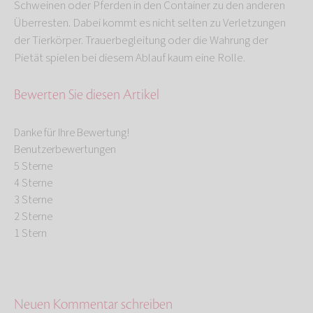
Schweinen oder Pferden in den Container zu den anderen
Überresten. Dabei kommt es nicht selten zu Verletzungen
der Tierkörper. Trauerbegleitung oder die Wahrung der
Pietät spielen bei diesem Ablauf kaum eine Rolle.
Bewerten Sie diesen Artikel
Danke für Ihre Bewertung!
Benutzerbewertungen
5 Sterne
4 Sterne
3 Sterne
2 Sterne
1 Stern
Neuen Kommentar schreiben