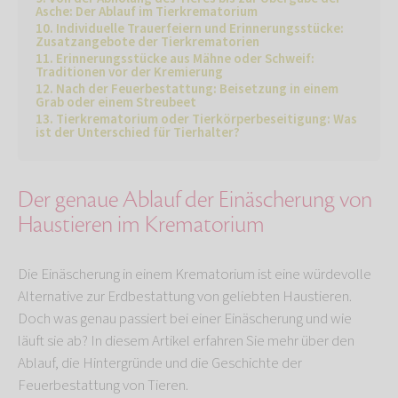
Asche: Der Ablauf im Tierkrematorium
Individuelle Trauerfeiern und Erinnerungsstücke:
Zusatzangebote der Tierkrematorien
Erinnerungsstücke aus Mähne oder Schweif:
Traditionen vor der Kremierung
Nach der Feuerbestattung: Beisetzung in einem
Grab oder einem Streubeet
Tierkrematorium oder Tierkörperbeseitigung: Was
ist der Unterschied für Tierhalter?
Der genaue Ablauf der Einäscherung von
Haustieren im Krematorium
Die Einäscherung in einem Krematorium ist eine würdevolle
Alternative zur Erdbestattung von geliebten Haustieren.
Doch was genau passiert bei einer Einäscherung und wie
läuft sie ab? In diesem Artikel erfahren Sie mehr über den
Ablauf, die Hintergründe und die Geschichte der
Feuerbestattung von Tieren.